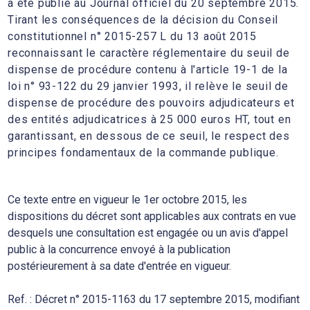
a été publié au Journal officiel du 20 septembre 2015.
Tirant les conséquences de la décision du Conseil
constitutionnel n° 2015-257 L du 13 août 2015
reconnaissant le caractère réglementaire du seuil de
dispense de procédure contenu à l'article 19-1 de la
loi n° 93-122 du 29 janvier 1993, il relève le seuil de
dispense de procédure des pouvoirs adjudicateurs et
des entités adjudicatrices à 25 000 euros HT, tout en
garantissant, en dessous de ce seuil, le respect des
principes fondamentaux de la commande publique.
Ce texte entre en vigueur le 1er octobre 2015, les
dispositions du décret sont applicables aux contrats en vue
desquels une consultation est engagée ou un avis d'appel
public à la concurrence envoyé à la publication
postérieurement à sa date d'entrée en vigueur.
Ref. : Décret n° 2015-1163 du 17 septembre 2015, modifiant