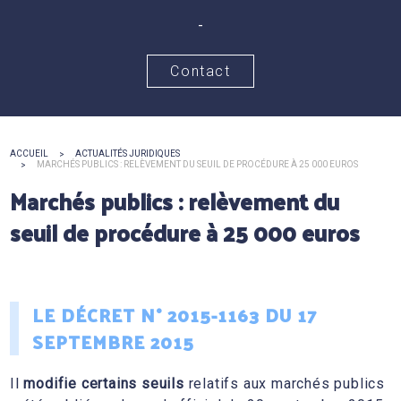
-
Contact
ACCUEIL
ACTUALITÉS JURIDIQUES
MARCHÉS PUBLICS : RELÈVEMENT DU SEUIL DE PROCÉDURE À 25 000 EUROS
Marchés publics : relèvement du
seuil de procédure à 25 000 euros
LE DÉCRET N° 2015-1163 DU 17
SEPTEMBRE 2015
Il
modifie certains seuils
relatifs aux marchés publics