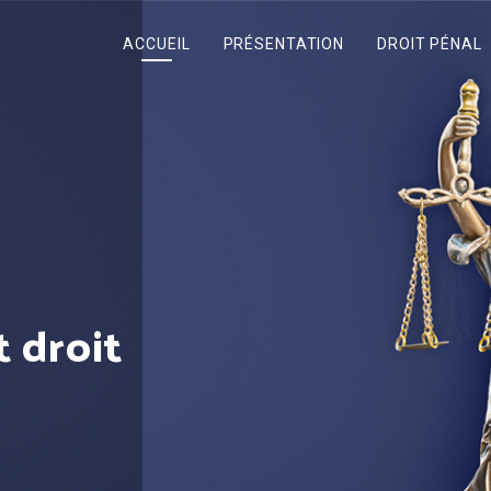
ACCUEIL
PRÉSENTATION
DROIT PÉNAL
Maître Crepin-Dehaene
Honoraires et prise de RDV
t droit