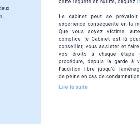
cette requête en nullité, cliquez
i
 deux
n.
Le cabinet peut se prévaloir
expérience conséquente en la ma
Que vous soyez victime, aut
complice, le Cabinet est là pou
conseiller, vous assister et faire
vos droits à chaque étape 
procédure, depuis la garde à 
l’audition libre jusqu’à l’aména
de peine en cas de condamnation
Lire la suite