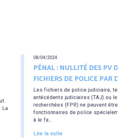
ITÉ DES PV DE CONSULTATION DES
POLICE PAR DES FONCTIONNAIR...
ice judiciaire, tels que le Traitement des
aires (TAJ) ou le Fichier des personnes
 ne peuvent être consultés que par des
police spécialement et individuellement habilités