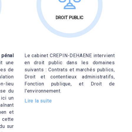
DROIT PUBLIC
 pénal
Le cabinet CREPIN-DEHAENE intervient
it une
en droit public dans les domaines
ces de
suivants : Contrats et marchés publics,
lation
Droit et contentieux administratifs,
n-lieu
Fonction publique, et Droit de
use du
l'environnement.
ici un
Lire la suite
înant
men et
 cette
ndu sur