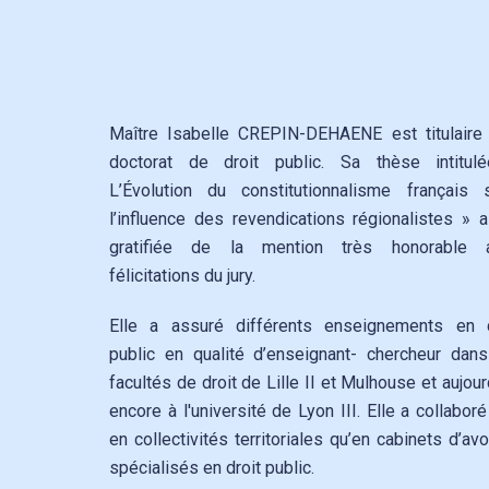
Maître Isabelle CREPIN-DEHAENE est titulaire 
doctorat de droit public. Sa thèse intitul
L’Évolution du constitutionnalisme français 
l’influence des revendications régionalistes » 
gratifiée de la mention très honorable 
félicitations du jury.
Elle a assuré différents enseignements en d
public en qualité d’enseignant- chercheur dans
facultés de droit de Lille II et Mulhouse et aujour
encore à l'université de Lyon III. Elle a collaboré
en collectivités territoriales qu’en cabinets d’av
spécialisés en droit public.